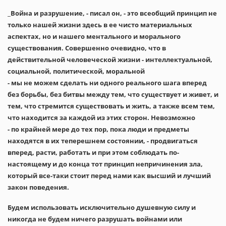
_
Война и разрушение, - писал он, - это всеобщий принцип не
только нашей жизни здесь в ее чисто материальных
аспектах, но и нашего ментального и морального
существования. Совершенно очевидно, что в
действительной человеческой жизни - интеллектуальной,
социальной, политической, моральной
- мы не можем сделать ни одного реального шага вперед
без борьбы, без битвы между тем, что существует и живет, и
тем, что стремится существовать и жить, а также всем тем,
что находится за каждой из этих сторон. Невозможно
- по крайней мере до тех пор, пока люди и предметы
находятся в их теперешнем состоянии, - продвигаться
вперед, расти, работать и при этом соблюдать по-
настоящему и до конца тот принцип непричинения зла,
который все-таки стоит перед нами как высший и лучший
закон поведения.
Будем использовать исключительно душевную силу и
никогда не будем ничего разрушать войнами или